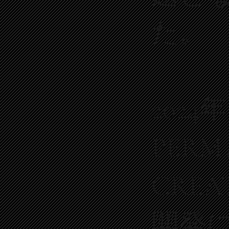
た。
2024
PER
CREA
開発